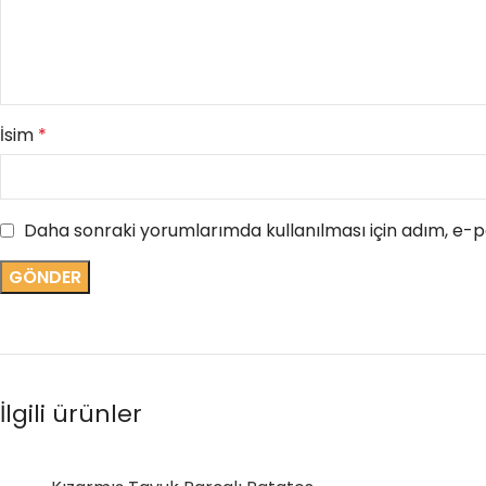
İsim
*
Daha sonraki yorumlarımda kullanılması için adım, e-po
İlgili ürünler