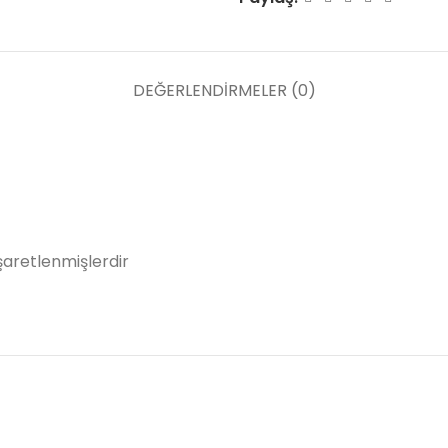
DEĞERLENDIRMELER (0)
işaretlenmişlerdir